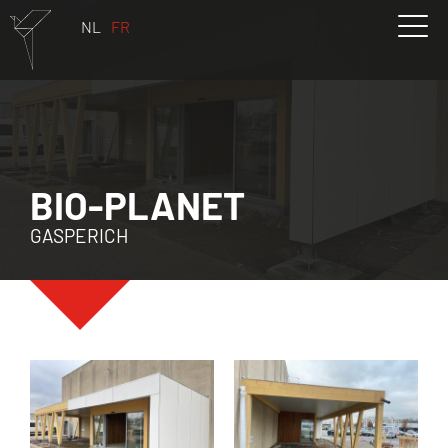
NL
FR
BIO-PLANET
GASPERICH