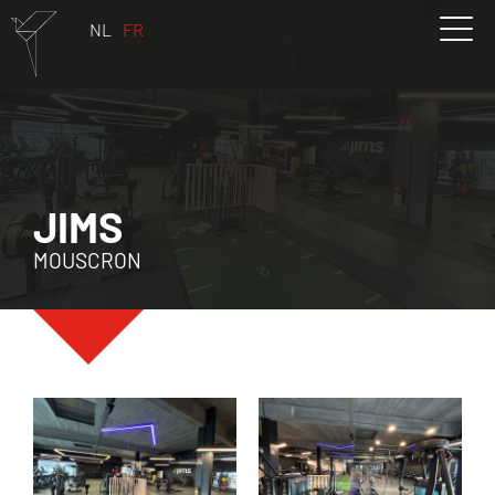
NL
FR
JIMS
MOUSCRON