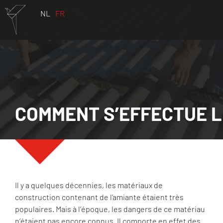
NL
FR
COMMENT S’EFFECTUE L
Il y a quelques décennies, les matériaux de
construction contenant de l’amiante étaient très
populaires. Mais à l’époque, les dangers de ce matériau
n’étaient pas encore connus. Il comporte en effet des